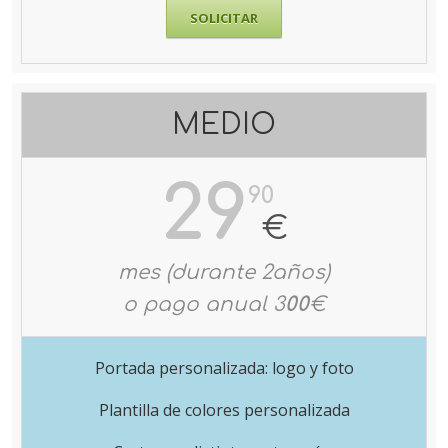
SOLICITAR
MEDIO
29
90
€
mes (durante 2años)
o pago anual 3
00
€
Portada personalizada: logo y foto
Plantilla de colores personalizada