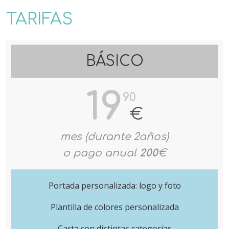
TARIFAS
BÁSICO
19
90
€
mes (durante 2años)
o pago anual
200
€
Portada personalizada: logo y foto
Plantilla de colores personalizada
Carta con distintas categorías