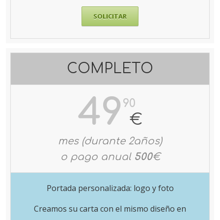
SOLICITAR
COMPLETO
49
90
€
mes (durante 2años)
o pago anual
500
€
Portada personalizada: logo y foto
Creamos su carta con el mismo diseño en