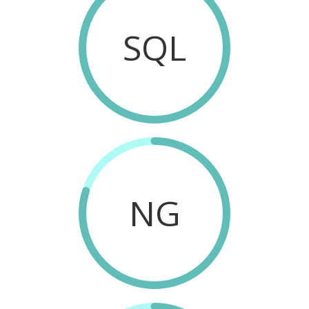
SQL
NG