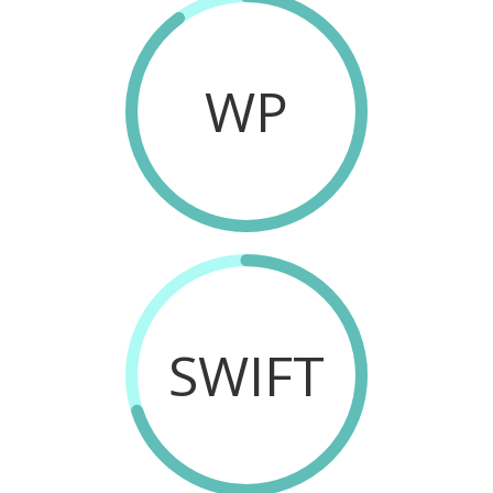
WP
SWIFT