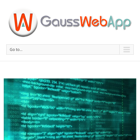
Go to...