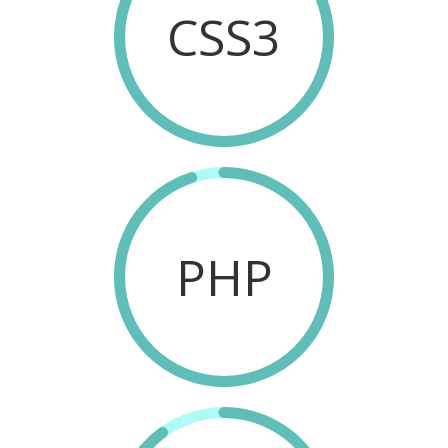
CSS3
PHP