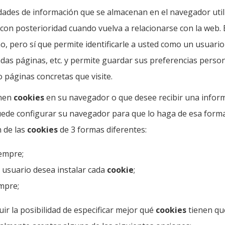
ades de información que se almacenan en el navegador util
 con posterioridad cuando vuelva a relacionarse con la web.
o, pero sí que permite identificarle a usted como un usuario
adas páginas, etc. y permite guardar sus preferencias perso
o páginas concretas que visite.
enen
cookies
en su navegador o que desee recibir una infor
puede configurar su navegador para que lo haga de esa forma
 de las
cookies
de 3 formas diferentes:
empre;
 usuario desea instalar cada
cookie
;
mpre;
ir la posibilidad de especificar mejor qué
cookies
tienen que