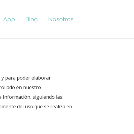
App
Blog
Nosotros
s y para poder elaborar
rrollado en nuestro
a Información, siguiendo las
amente del uso que se realiza en