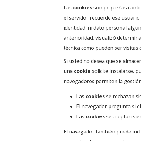
Las
cookies
son pequeñas cantid
el servidor recuerde ese usuario
identidad, ni dato personal algun
anterioridad, visualizó determin
técnica como pueden ser visitas 
Si usted no desea que se almac
una
cookie
solicite instalarse, 
navegadores permiten la gestión
Las
cookies
se rechazan si
El navegador pregunta si el
Las
cookies
se aceptan sie
El navegador también puede inclu