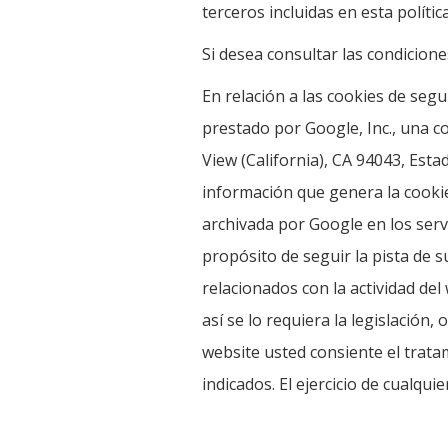
terceros incluidas en esta políti
Si desea consultar las condicio
En relación a las cookies de seg
prestado por Google, Inc., una 
View (California), CA 94043, Esta
información que genera la cookie
archivada por Google en los ser
propósito de seguir la pista de s
relacionados con la actividad del
así se lo requiera la legislación
website usted consiente el trata
indicados. El ejercicio de cualq