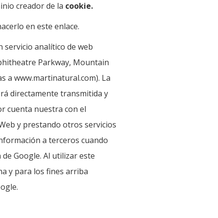
inio creador de la
cookie.
acerlo en este enlace.
 servicio analítico de web
mphitheatre Parkway, Mountain
as a www.martinatural.com). La
erá directamente transmitida y
r cuenta nuestra con el
a Web y prestando otros servicios
 información a terceros cuando
de Google. Al utilizar este
 y para los fines arriba
ogle.