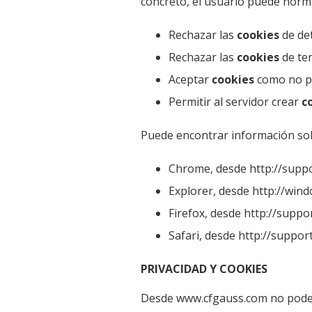
concreto, el usuario puede norm
Rechazar las
cookies
de de
Rechazar las
cookies
de ter
Aceptar
cookies
como no pe
Permitir al servidor crear
c
Puede encontrar información sob
Chrome, desde http://sup
Explorer, desde http://wi
Firefox, desde http://suppo
Safari, desde http://suppo
PRIVACIDAD Y COOKIES
Desde www.cfgauss.com no podemo