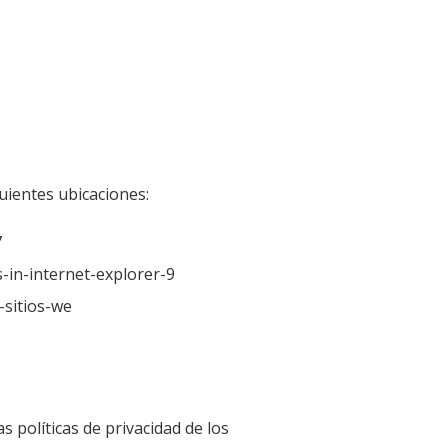
ientes ubicaciones:
7
in-internet-explorer-9
-sitios-we
políticas de privacidad de los