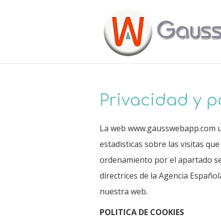
Privacidad y p
La web www.gausswebapp.com utili
estadisticas sobre las visitas qu
ordenamiento por el apartado seg
directrices de la Agencia Españo
nuestra web.
POLITICA DE COOKIES