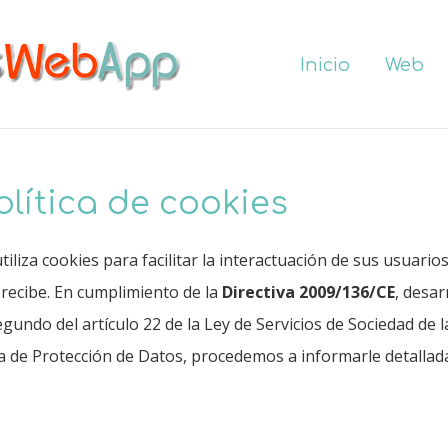
Inicio
Web
olítica de cookies
za cookies para facilitar la interactuación de sus usuario
e recibe. En cumplimiento de la
Directiva 2009/136/CE
, desa
undo del artículo 22 de la Ley de Servicios de Sociedad de l
la de Protección de Datos, procedemos a informarle detallad