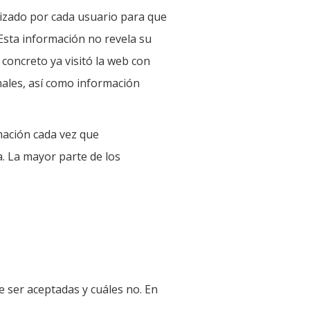
izado por cada usuario para que
 Esta información no revela su
 concreto ya visitó la web con
nales, así como información
mación cada vez que
. La mayor parte de los
 ser aceptadas y cuáles no. En